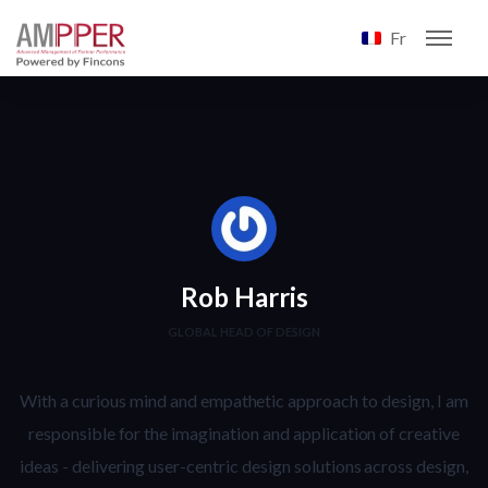
Fr
Rob Harris
GLOBAL HEAD OF DESIGN
With a curious mind and empathetic approach to design, I am
responsible for the imagination and application of creative
ideas - delivering user-centric design solutions across design,