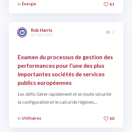
in
Énergie
61
Rob Harris
0
22 Juil 2021
Examen du processus de gestion des
performances pour l’une des plus
importantes sociétés de services
publics européennes
Les défis Gérer rapidement et en toute sécurité
la configuration et le calcul de régimes...
in
Utilitaires
60