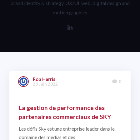
brand identity & strategy, UX/UI, web, digital design and
motion graphics
Rob Harris
0
28 Juin 2022
La gestion de performance des
partenaires commerciaux de SKY
Les défis Sky est une entreprise leader dans le
domaine des médias et des